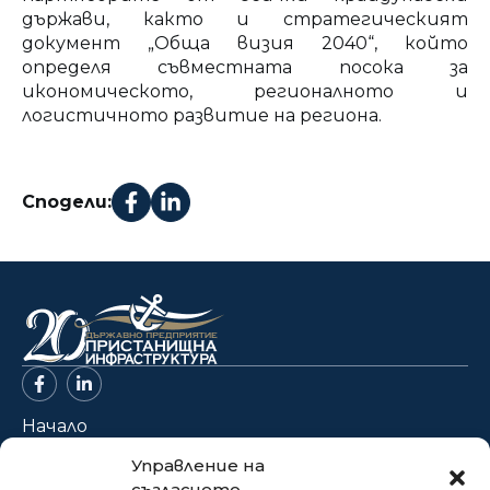
държави, както и стратегическият
документ „Обща визия 2040“, който
определя съвместната посока за
икономическото, регионалното и
логистичното развитие на региона.
Сподели:
Начало
За нас
Управление на
съгласието