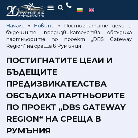
Начало
»
Новини
»
Постигнатите цели и
бъдещите предизвикателства обсъдиха
партньорите по проект „DBS Gateway
Region“ на среща в Румъния
ПОСТИГНАТИТЕ ЦЕЛИ И
БЪДЕЩИТЕ
ПРЕДИЗВИКАТЕЛСТВА
ОБСЪДИХА ПАРТНЬОРИТЕ
ПО ПРОЕКТ „DBS GATEWAY
REGION“ НА СРЕЩА В
РУМЪНИЯ