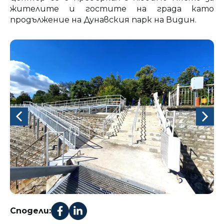
жителите и гостите на града като
продължение на Дунавския парк на Видин.
Сподели: