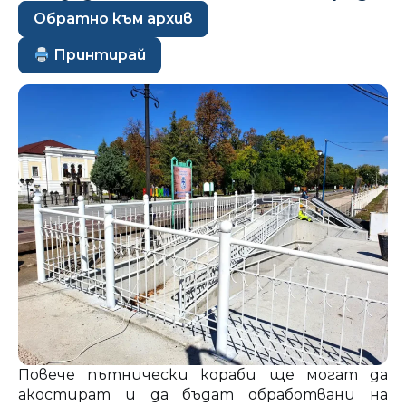
Обратно към архив
Принтирай
Повече пътнически кораби ще могат да
акостират и да бъдат обработвани на