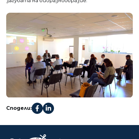
загубата на биоразнообразие.
Сподели: