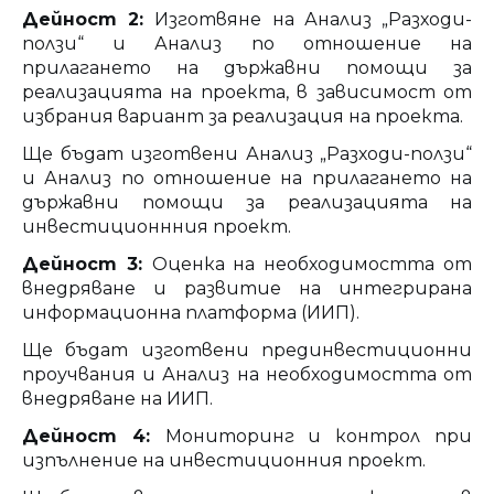
Дейност 2:
Изготвяне на Анализ „Разходи-
ползи“ и Анализ по отношение на
прилагането на държавни помощи за
реализацията на проекта, в зависимост от
избрания вариант за реализация на проекта.
Ще бъдат изготвени Анализ „Разходи-ползи“
и Анализ по отношение на прилагането на
държавни помощи за реализацията на
инвестиционнния проект.
Дейност 3:
Оценка на необходимостта от
внедряване и развитие на интегрирана
информационна платформа (ИИП).
Ще бъдат изготвени прединвестиционни
проучвания и Анализ на необходимостта от
внедряване на ИИП.
Дейност 4:
Мониторинг и контрол при
изпълнение на инвестиционния проект.