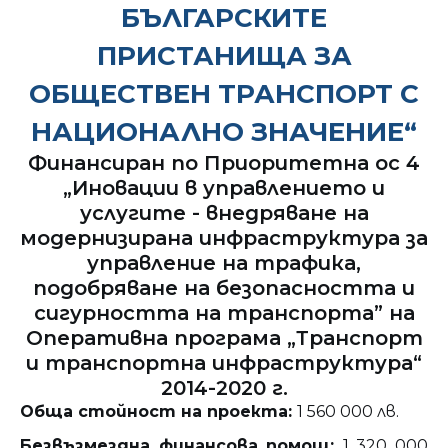
БЪЛГАРСКИТЕ
ПРИСТАНИЩА ЗА
ОБЩЕСТВЕН ТРАНСПОРТ С
НАЦИОНАЛНО ЗНАЧЕНИЕ“
Финансиран по Приоритетна ос 4
„Иновации в управлението и
услугите - внедряване на
модернизирана инфраструктура за
управление на трафика,
подобряване на безопасността и
сигурността на транспорта” на
Оперативна програма „Транспорт
и транспортна инфраструктура“
2014-2020 г.
Обща стойност на проекта:
1 560 000 лв.
Безвъзмездна финансова помощ:
1 320 000