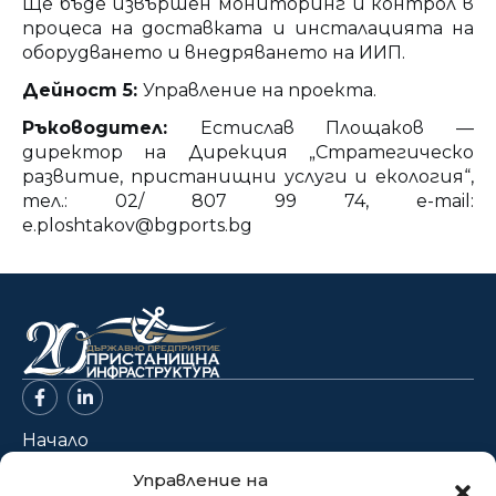
Ще бъде извършен мониторинг и контрол в
процеса на доставката и инсталацията на
оборудването и внедряването на ИИП.
Дейност 5:
Управление на проекта.
Ръководител:
Естислав Площаков —
директор на Дирекция „Стратегическо
развитие, пристанищни услуги и екология“,
тел.: 02/ 807 99 74, e-mail:
e.ploshtakov@bgports.bg
Начало
За нас
Управление на