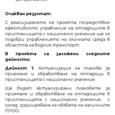
Очакван резултат:
С реализирането на проекта посредством
ефективното управление на отпадъците в
пристанищата с национално значение ще се
подобри управлението на околната среда в
областта на водния транспорт.
В проекта са заложени следните
дейности:
Дейност 1:
Актуализация на планове за
приемане и обработване на отпадъци в
пристанищата с национално значение.
Ще бъдат актуализирани плановете за
приемане и обработване на отпадъците в
пристанищата с национално значение, с
оглед разширяване на обхвата на наличните
ППОО.