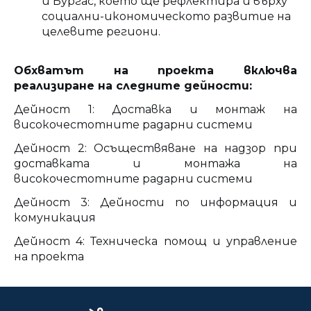
и Бургас, което ще рефлектира и върху
социални-икономическото развитие на
целевите региони.
Обхватът на проекта включва
реализиране на следните дейности:
Дейност 1: Доставка и монтаж на
високочестотните радарни системи
Дейност 2: Осъществяване на надзор при
доставката и монтажа на
високочестотните радарни системи
Дейност 3: Дейности по информация и
комуникация
Дейност 4: Техническа помощ и управление
на проекта