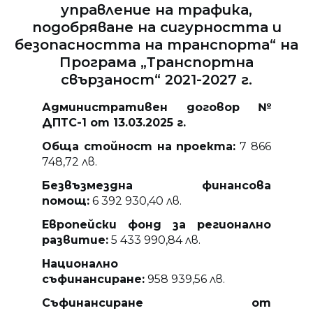
управление на трафика,
подобряване на сигурността и
безопасността на транспорта“ на
Програма „Транспортна
свързаност“ 2021-2027 г.
Административен договор №
ДПТС-1 от 13.
03
.202
5
г.
Обща стойност на проекта:
7 866
748,72 лв.
Безвъзмездна финансова
помощ:
6 392 930,40 лв.
Европейски фонд за регионално
развитие:
5 433 990,84 лв.
Национално
съфинансиране:
958 939,56 лв.
Съфинансиране от