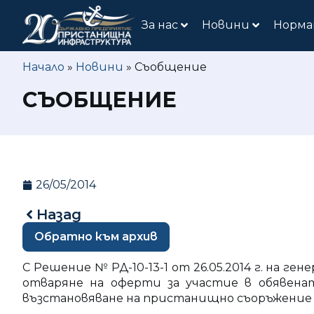
За нас
Новини
Норма
Начало
»
Новини
»
Съобщение
СЪОБЩЕНИЕ
26/05/2014
Назад
Обратно към архив
С Решение № РД-10-13-1 от 26.05.2014 г. на 
отваряне на оферти за участие в обявена
възстановяване на пристанищно съоръжение п