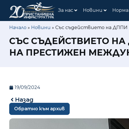
За нас
Новини
Норма
Начало
»
Новини
»
Със съдействието на ДППИ 
СЪС СЪДЕЙСТВИЕТО НА
НА ПРЕСТИЖЕН МЕЖДУ
19/09/2024
Назад
Обратно към архив