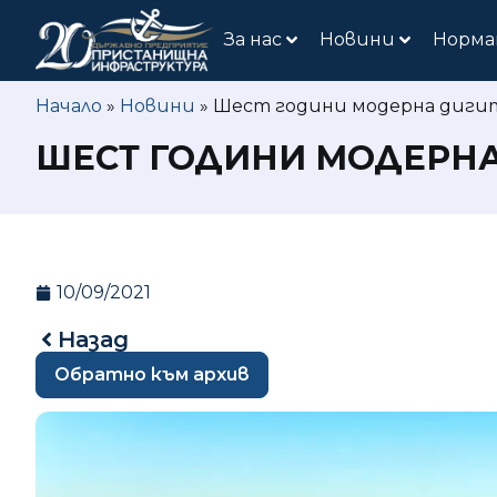
За нас
Новини
Норма
Начало
»
Новини
»
Шест години модерна дигит
ШЕСТ ГОДИНИ МОДЕРНА
10/09/2021
Назад
Обратно към архив