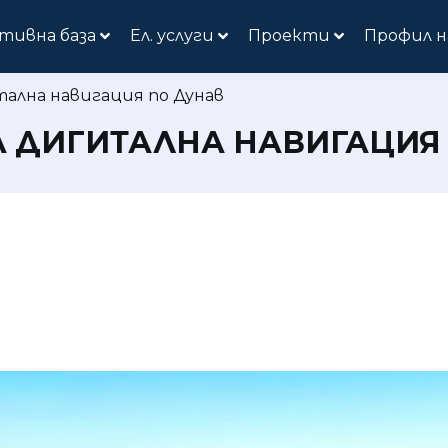
тивна база
Ел. услуги
Проекти
Профил н
ална навигация по Дунав
 ДИГИТАЛНА НАВИГАЦИЯ