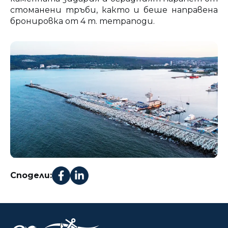
стоманени тръби, както и беше направена
бронировка от 4 т. тетраподи.
Сподели: