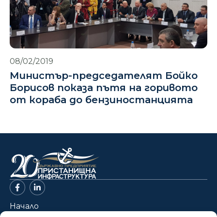
08/02/2019
Министър-председателят Бойко
Борисов показа пътя на горивото
от кораба до бензиностанцията
Начало