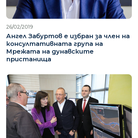
26/02/2019
Ангел Забуртов е избран за член на
консултативната група на
Мрежата на дунавските
пристанища