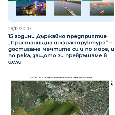
29/12/2020
15 години Държавно предприятие
„Пристанищна инфраструктура“ –
достигаме мечтите си и по море, и
по река, защото ги превръщаме в
цели