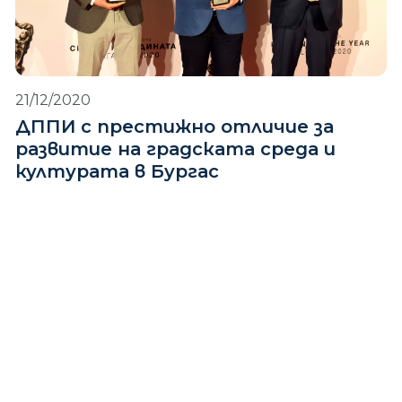
21/12/2020
ДППИ с престижно отличие за
развитие на градската среда и
културата в Бургас