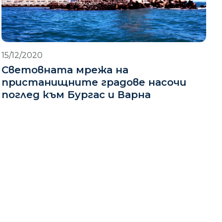
15/12/2020
Световната мрежа на
пристанищните градове насочи
поглед към Бургас и Варна