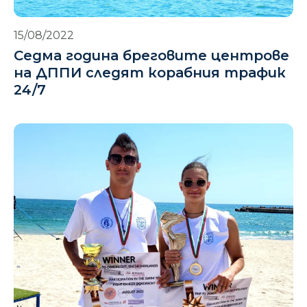
15/08/2022
Седма година бреговите центрове
на ДППИ следят корабния трафик
24/7