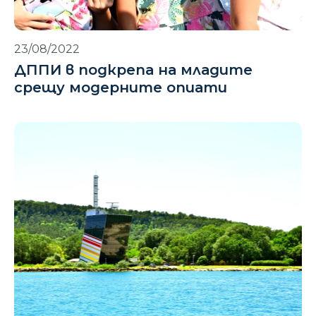
23/08/2022
ДППИ в подкрепа на младите
срещу модерните опиати