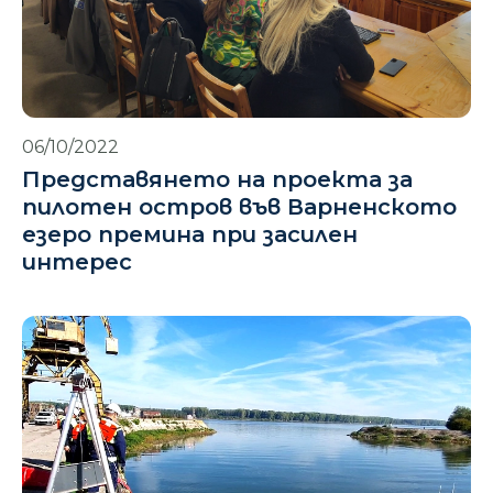
06/10/2022
Представянето на проекта за
пилотен остров във Варненското
езеро премина при засилен
интерес