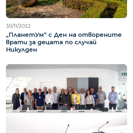
30/11/2022
„ПланетУм“ с Ден на отворените
врати за децата по случай
Никулден