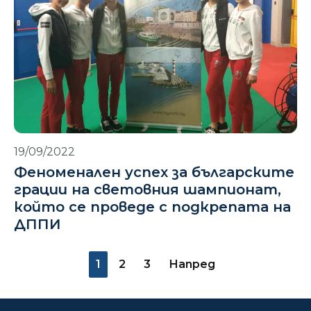
19/09/2022
Феноменален успех за българските
грации на световния шампионат,
който се проведе с подкрепата на
ДППИ
1
2
3
Напред