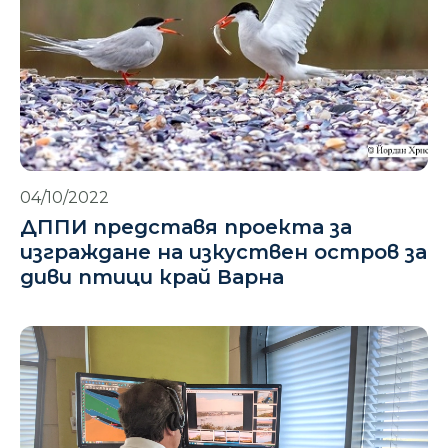
04/10/2022
ДППИ представя проекта за
изграждане на изкуствен остров за
диви птици край Варна