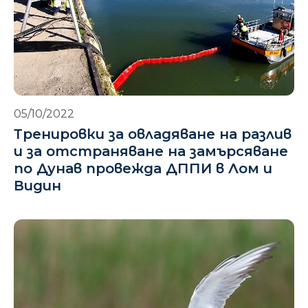
05/10/2022
Тренировки за овладяване на разлив
и за отстраняване на замърсяване
по Дунав провежда ДППИ в Лом и
Видин