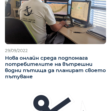
29/09/2022
Нова онлайн среда подпомага
потребителите на вътрешни
водни пътища да планират своето
пътуване