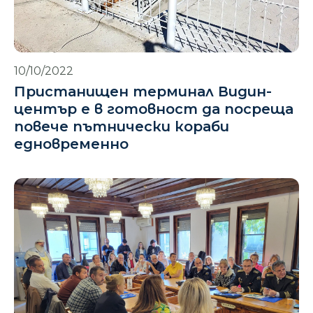
10/10/2022
Пристанищен терминал Видин-
център е в готовност да посреща
повече пътнически кораби
едновременно