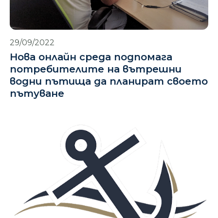
29/09/2022
Нова онлайн среда подпомага
потребителите на вътрешни
водни пътища да планират своето
пътуване