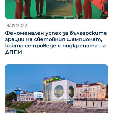
19/09/2022
Феноменален успех за българските
грации на световния шампионат,
който се проведе с подкрепата на
ДППИ