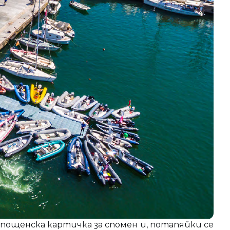
 пощенска картичка за спомен и, потапяйки се