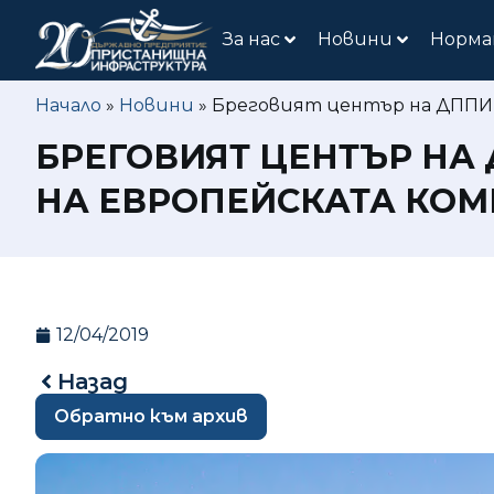
За нас
Новини
Норма
Начало
»
Новини
»
Бреговият център на ДППИ в
БРЕГОВИЯТ ЦЕНТЪР НА 
НА ЕВРОПЕЙСКАТА КОМ
12/04/2019
Назад
Обратно към архив