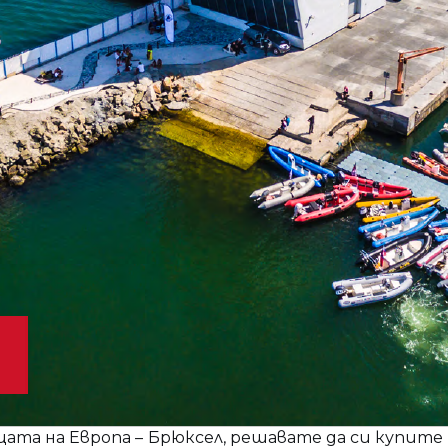
ата на Европа – Брюксел, решавате да си купите