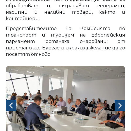
обработват и съхраняват генерални,
насипни и наливни товари, както и
контейнери.
Представителите на Комисията по
транспорт и туризъм на Европейския
парламент останаха очаровани от
пристанище Бургас и изразиха желание да го
посетят отново.