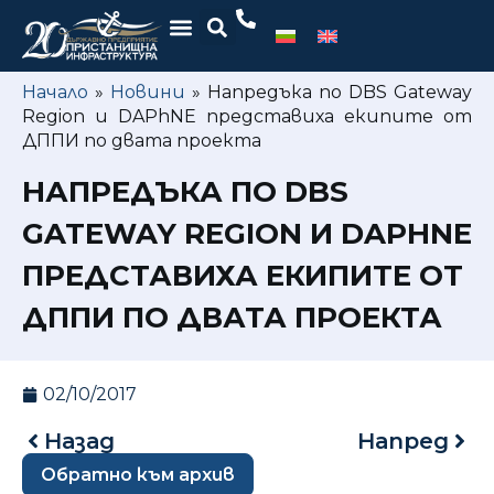
Начало
»
Новини
»
Напредъка по DBS Gateway
Region и DAPhNE представиха екипите от
ДППИ по двата проекта
НАПРЕДЪКА ПО DBS
GATEWAY REGION И DAPHNE
ПРЕДСТАВИХА ЕКИПИТЕ ОТ
ДППИ ПО ДВАТА ПРОЕКТА
02/10/2017
Назад
Напред
Обратно към архив