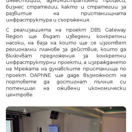
инвестиции, административни процеси,
бизнес стратегии, както и стратегии за
развитие на пристанищната
инфраструктура и съоръжения.
С реализацията на проект DBS Gateway
Region ще бъдат изведени конкретни
насоки, на база на които ще се изготвят
регионални планове за действие, които да
включват предложения за конкретни
инфраструктурни проекти, а изграждането
на Мрежата на дунавските пристанища по
проект DAPhNE ще даде възможност на
портовете да достигнат пълния си
потенциал на оживени икономически
центрове.