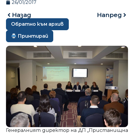
26/01/2017
Назад
Напред
Обратно към архив
Принтирай
Генералният директор на ДП „Пристанищна