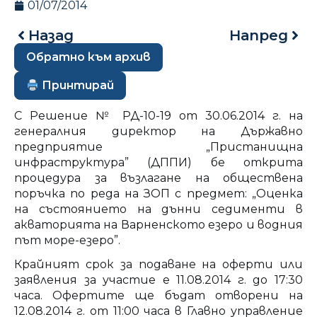
01/07/2014
Назад
Напред
Обратно към архив
Принтирай
С Решение № РД-10-19 от 30.06.2014 г. на
генералния директор на Държавно
предприятие „Пристанищна
инфраструктура” (ДППИ) бе открита
процедура за възлагане на обществена
поръчка по реда на ЗОП с предмет: „Оценка
на състоянието на дънни седименти в
акваторията на Варненското езеро и водния
път море-езеро”.
Крайният срок за подаване на оферти или
заявления за участие е 11.08.2014 г. до 17:30
часа. Офертите ще бъдат отворени на
12.08.2014 г. от 11:00 часа в Главно управление