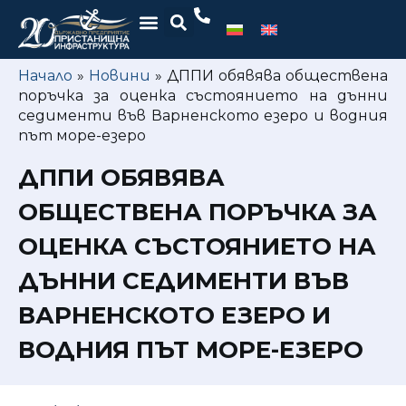
Начало
»
Новини
»
ДППИ обявява обществена
поръчка за оценка състоянието на дънни
седименти във Варненското езеро и водния
път море-езеро
ДППИ ОБЯВЯВА
ОБЩЕСТВЕНА ПОРЪЧКА ЗА
ОЦЕНКА СЪСТОЯНИЕТО НА
ДЪННИ СЕДИМЕНТИ ВЪВ
ВАРНЕНСКОТО ЕЗЕРО И
ВОДНИЯ ПЪТ МОРЕ-ЕЗЕРО