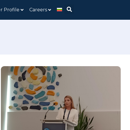
r Profile
Careers