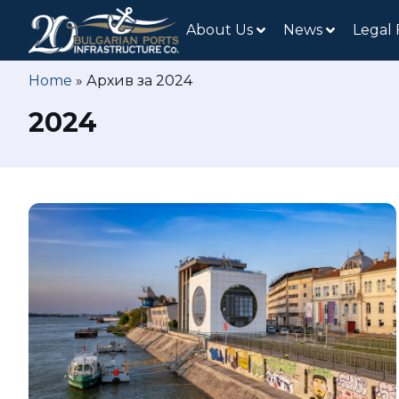
About Us
News
Legal
Home
»
Архив за 2024
2024