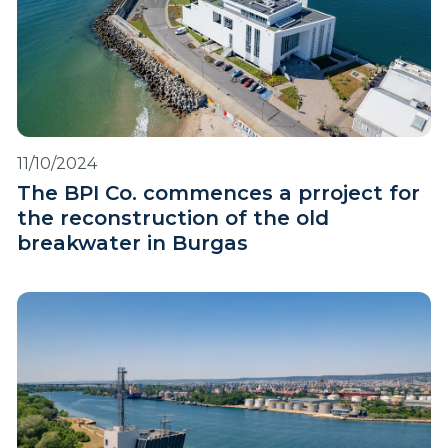
11/10/2024
The BPI Co. commences a prroject for
the reconstruction of the old
breakwater in Burgas