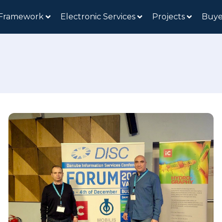
 Framework
Electronic Services
Projects
Buye