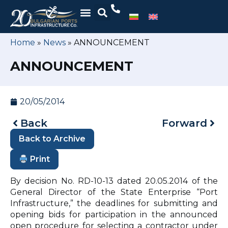
Home
»
News
»
ANNOUNCEMENT
ANNOUNCEMENT
20/05/2014
Back
Forward
Back to Archive
Print
By decision No. RD-10-13 dated 20.05.2014 of the
General Director of the State Enterprise “Port
Infrastructure,” the deadlines for submitting and
opening bids for participation in the announced
open procedure for selecting a contractor under