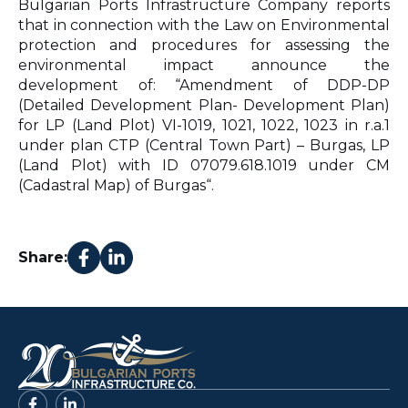
Bulgarian Ports Infrastructure Company reports
that in connection with the Law on Environmental
protection and procedures for assessing the
environmental impact announce the
development of: “Amendment of DDP-DP
(Detailed Development Plan- Development Plan)
for LP (Land Plot) VІ-1019, 1021, 1022, 1023 in r.a.1
under plan CTP (Central Town Part) – Burgas, LP
(Land Plot) with ID 07079.618.1019 under CM
(Cadastral Map) of Burgas“.
Share: