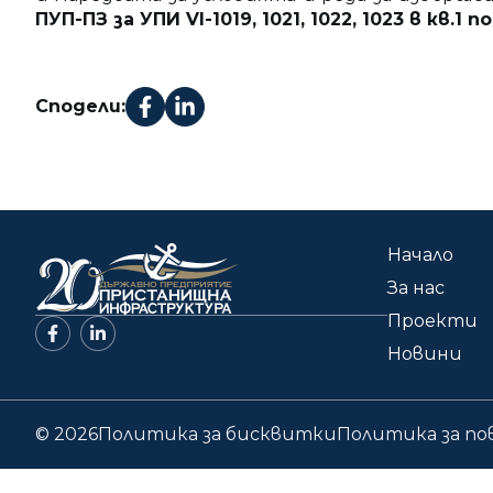
ПУП-ПЗ за УПИ VІ-1019, 1021, 1022, 1023 в кв.1
Сподели:
Начало
За нас
Проекти
Новини
© 2026
Политика за бисквитки
Политика за п