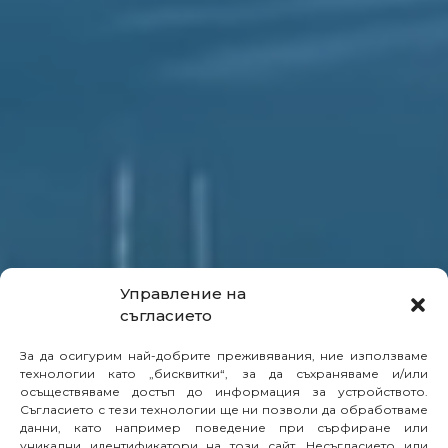
Управление на
съгласието
За да осигурим най-добрите преживявания, ние използваме
технологии като „бисквитки“, за да съхраняваме и/или
осъществяваме достъп до информация за устройството.
Съгласието с тези технологии ще ни позволи да обработваме
данни, като например поведение при сърфиране или
уникални идентификатори на този сайт. Несъгласието или