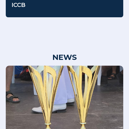
ICCB
NEWS