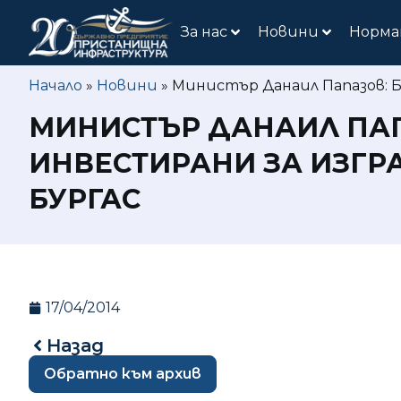
За нас
Новини
Норма
Начало
»
Новини
»
Министър Данаил Папазов: Бл
МИНИСТЪР ДАНАИЛ ПАПА
ИНВЕСТИРАНИ ЗА ИЗГР
БУРГАС
17/04/2014
Назад
Обратно към архив