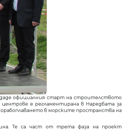
 даде официалния старт на строителството
 центрове е регламентирана в Наредбата за
 корабоплаването в морските пространства на
ина. Те са част от трета фаза на проект