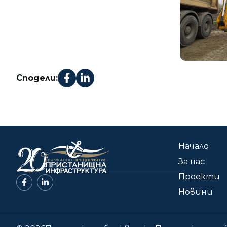
Сподели:
Начало
За нас
Проекти
Новини