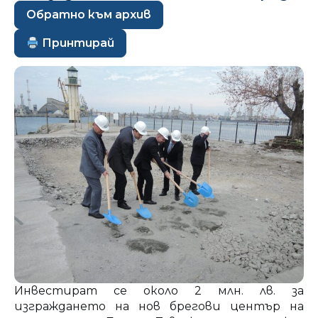
Обратно към архив
Принтирай
Инвестират се около 2 млн. лв. за
изграждането на нов брегови център на