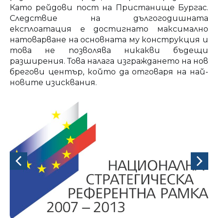
Като рейдови пост на Пристанище Бургас.
Следствие на дългогодишната
експлоатация е достигнато максимално
натоварване на основната му конструкция и
това не позволява никакви бъдещи
разширения. Това налага изграждането на нов
брегови център, който да отговаря на най-
новите изисквания.