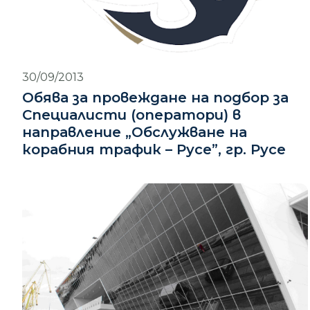
30/09/2013
Обява за провеждане на подбор за
Специалисти (оператори) в
направление „Обслужване на
корабния трафик – Русе”, гр. Русе