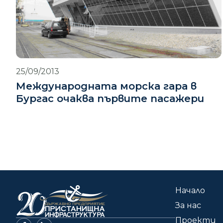
25/09/2013
Международната морска гара в
Бургас очаква първите пасажери
Начало
За нас
Проекти