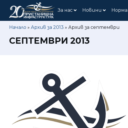
За нас
Новини
Норма
Начало
»
Архив за 2013
»
Архив за септември
СЕПТЕМВРИ 2013