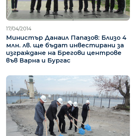
17/04/2014
Министър Данаил Папазов: Близо 4
млн. лв. ще бъдат инвестирани за
изграждане на Брегови центрове
във Варна и Бургас