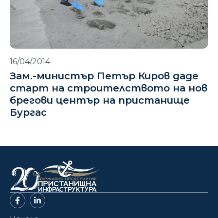
16/04/2014
Зам.-министър Петър Киров даде
старт на строителството на нов
брегови център на пристанище
Бургас