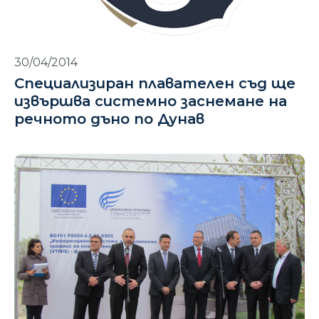
30/04/2014
Специализиран плавателен съд ще
извършва системно заснемане на
речното дъно по Дунав