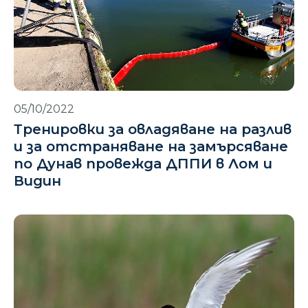
05/10/2022
Тренировки за овладяване на разлив
и за отстраняване на замърсяване
по Дунав провежда ДППИ в Лом и
Видин