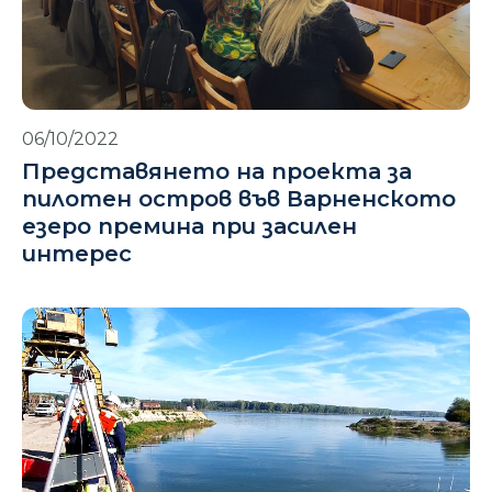
06/10/2022
Представянето на проекта за
пилотен остров във Варненското
езеро премина при засилен
интерес