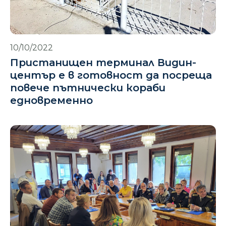
10/10/2022
Пристанищен терминал Видин-
център е в готовност да посреща
повече пътнически кораби
едновременно