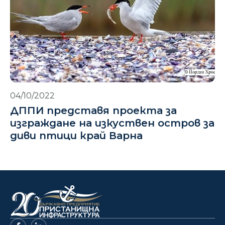
04/10/2022
ДППИ представя проекта за
изграждане на изкуствен остров за
диви птици край Варна