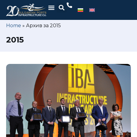
Home
»
Архив за 2015
2015